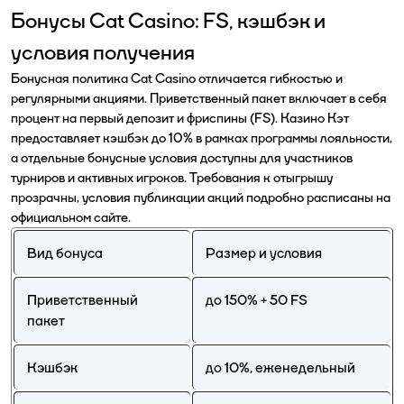
Бонусы Cat Casino: FS, кэшбэк и
условия получения
Бонусная политика Cat Casino отличается гибкостью и
регулярными акциями. Приветственный пакет включает в себя
процент на первый депозит и фриспины (FS). Казино Кэт
предоставляет кэшбэк до 10% в рамках программы лояльности,
а отдельные бонусные условия доступны для участников
турниров и активных игроков. Требования к отыгрышу
прозрачны, условия публикации акций подробно расписаны на
официальном сайте.
Вид бонуса
Размер и условия
Приветственный
до 150% + 50 FS
пакет
Кэшбэк
до 10%, еженедельный