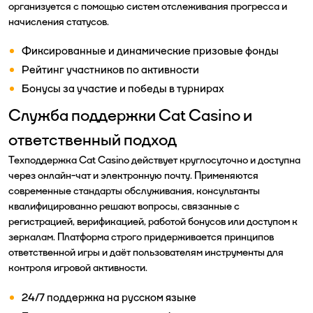
организуется с помощью систем отслеживания прогресса и
начисления статусов.
Фиксированные и динамические призовые фонды
Рейтинг участников по активности
Бонусы за участие и победы в турнирах
Служба поддержки Cat Casino и
ответственный подход
Техподдержка Cat Casino действует круглосуточно и доступна
через онлайн-чат и электронную почту. Применяются
современные стандарты обслуживания, консультанты
квалифицированно решают вопросы, связанные с
регистрацией, верификацией, работой бонусов или доступом к
зеркалам. Платформа строго придерживается принципов
ответственной игры и даёт пользователям инструменты для
контроля игровой активности.
24/7 поддержка на русском языке