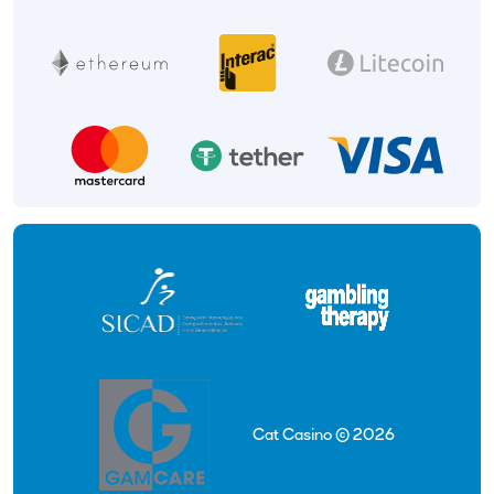
Cat Casino © 2026