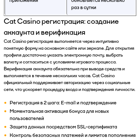
приложений
обновляется несколько
раз в сутки
Cat Casino регистрация: создание
аккаунта и верификация
Cat Casino регистрация выполняется через интуитивно
понятную форму на основном сайте или зеркале. Для открытия
профиля достаточно указать электронную почту, выбрать
валюту и согласиться с условиями игрового процесса.
Верификация аккаунта обязательна при выводе средств и
выполняется в течение нескольких часов. Cat Casino
официальный поддерживает авторизацию через социальные
сети, что ускоряет процедуру входа и подтверждения личности.
Регистрация в 2 шага: E-mail и подтверждение
Моментальная активация бонуса для новых
пользователей
Защита данных посредством SSL-сертификата
Контроль безопасных платежей и лимитов пополнения