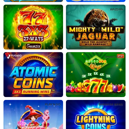
GAMZIX
WAZDAN
FUGASO
SMARTSOFT
PLAY’N GO
BARBARA BANG