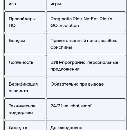
игр
игры
Провайдеры
Pragmatic Play, NetEnt, Play'n
ПО
GO, Evolution
Бонусы
Приветственный пакет, кэшбэк,
фриспины
Лояльность
ВИП-программа, персональные
предложения
Верификация
Обязательна при выводе
аккаунта
Техническая
24/7, live-chat, email
поддержка
Доступ к
Да, ежедневно