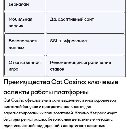
зеркалам
Мобильная
Да, адаптивный сайт
версия
Безопасность
SSL-шифрование
данных
Ответственная
Рекомендации, ограничение
игра
ставок
Преимущества Cat Casino: ключевые
аспекты работы платформы
Cat Casino официальный сайт выделяется многоуровневой
системой бонусов и программ лояльности для
зарегистрированных пользователей. Казино Кэт реализует
быструю регистрацию, безопасные депозитные методы с
мультивалютной поддержкой. Ассортимент азартных