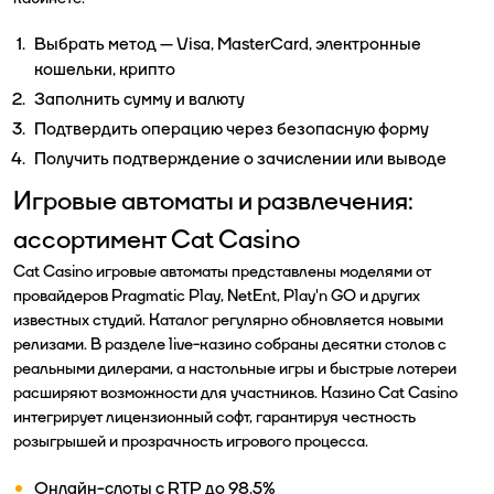
Выбрать метод — Visa, MasterCard, электронные
кошельки, крипто
Заполнить сумму и валюту
Подтвердить операцию через безопасную форму
Получить подтверждение о зачислении или выводе
Игровые автоматы и развлечения:
ассортимент Cat Casino
Cat Casino игровые автоматы представлены моделями от
провайдеров Pragmatic Play, NetEnt, Play'n GO и других
известных студий. Каталог регулярно обновляется новыми
релизами. В разделе live-казино собраны десятки столов с
реальными дилерами, а настольные игры и быстрые лотереи
расширяют возможности для участников. Казино Cat Casino
интегрирует лицензионный софт, гарантируя честность
розыгрышей и прозрачность игрового процесса.
Онлайн-слоты с RTP до 98.5%