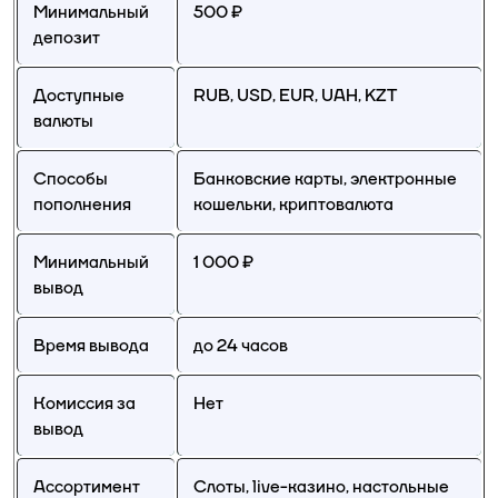
Минимальный
500 ₽
депозит
Доступные
RUB, USD, EUR, UAH, KZT
валюты
Способы
Банковские карты, электронные
пополнения
кошельки, криптовалюта
Минимальный
1 000 ₽
вывод
Время вывода
до 24 часов
Комиссия за
Нет
вывод
Ассортимент
Слоты, live-казино, настольные