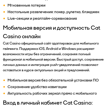
Мгновенные лотереи
Настольные развлечения: покер, рулетка, блэкджек
Live-секции и реалтайм-соревнования
Мобильная версия и доступность Cat
Casino онлайн
Cat Casino официальный сайт адаптирован для мобильного
гейминга. Поддержка iOS, Android и Windows расширяет
возможности игры без ограничений, сохраняя полный
функционал в мобильной версии. Быстрый доступ, сохранение
личных данных и интеграция push-уведомлений позволяют
оставаться в курсе актуальных акций и предложений.
Мобильная версия без обязательной установки ПО
Сохранение удобства навигации
Актуальность рабочих зеркал прямо с мобильного
Вход в личный кабинет Cat Casino: